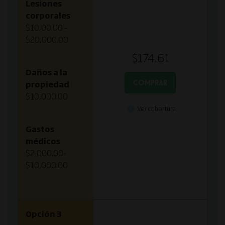
Lesiones
corporales
$10,00.00 -
$20,000.00
$174.61
Daños a la
COMPRAR
propiedad
$10,000.00
Ver cobertura
Gastos
médicos
$2,000.00-
$10,000.00
Opción 3