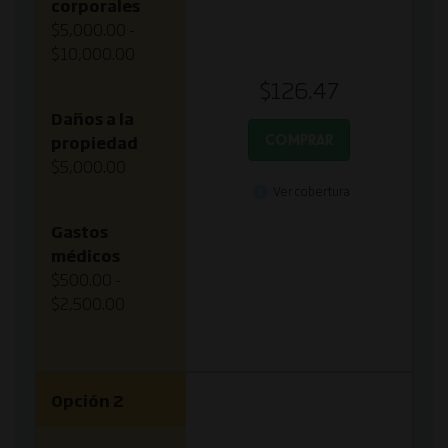
corporales
$5,000.00 -
$10,000.00
$126.47
Daños a la
COMPRAR
propiedad
$5,000.00
Ver cobertura
Gastos
médicos
$500.00 -
$2,500.00
Opción 2