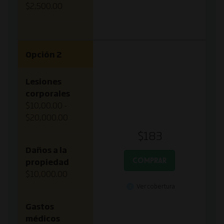
$2,500.00
Opción 2
Lesiones
corporales
$10,00.00 -
$20,000.00
$183
Daños a la
COMPRAR
propiedad
$10,000.00
Ver cobertura
Gastos
médicos