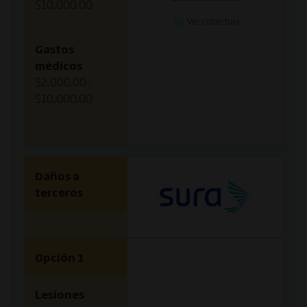
$10,000.00
Ver cobertura
Gastos
médicos
$2,000.00-
$10,000.00
Daños a
terceros
Opción 1
Lesiones