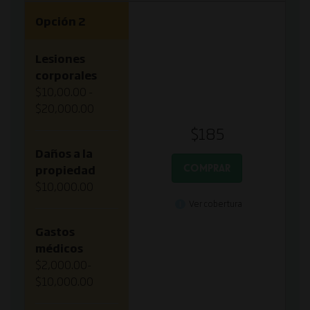
Opción 2
Lesiones
corporales
$10,00.00 -
$20,000.00
$185
Daños a la
COMPRAR
propiedad
$10,000.00
Ver cobertura
Gastos
médicos
$2,000.00-
$10,000.00