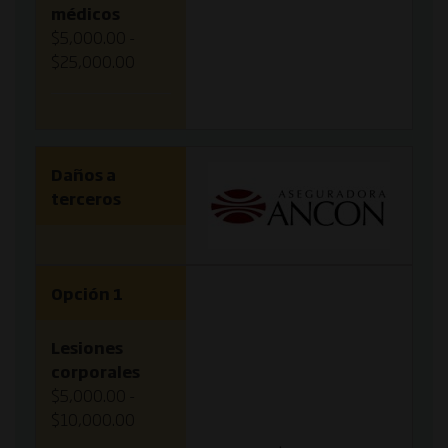
médicos
$5,000.00 -
$25,000.00
Daños a
terceros
Opción 1
Lesiones
corporales
$5,000.00 -
$10,000.00