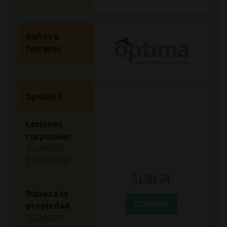
Daños a
terceros
Opción 1
Lesiones
corporales
$5,000.00 -
$10,000.00
$138.74
Daños a la
COMPRAR
propiedad
$5,000.00