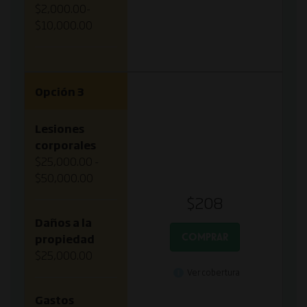
$2,000.00-
$10,000.00
Opción 3
Lesiones
corporales
$25,000.00 -
$50,000.00
$208
Daños a la
COMPRAR
propiedad
$25,000.00
Ver cobertura
Gastos