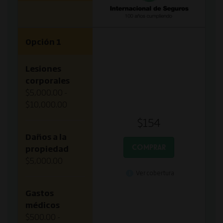
Opción 1
Lesiones
corporales
$5,000.00 -
$10,000.00
$154
Daños a la
COMPRAR
propiedad
$5,000.00
Ver cobertura
Gastos
médicos
$500.00 -