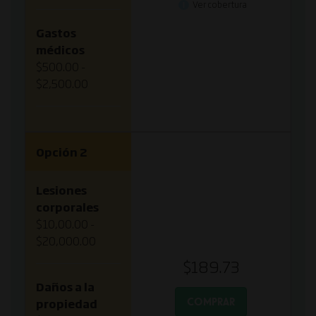
Ver cobertura
Gastos
médicos
$500.00 -
$2,500.00
Opción 2
Lesiones
corporales
$10,00.00 -
$20,000.00
$189.73
Daños a la
COMPRAR
propiedad