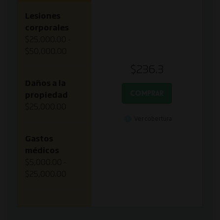
Lesiones
corporales
$25,000.00 -
$50,000.00
$236.3
Daños a la
COMPRAR
propiedad
$25,000.00
Ver cobertura
Gastos
médicos
$5,000.00 -
$25,000.00